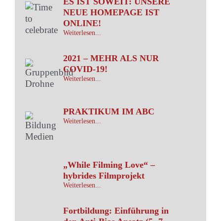
ES IST SOWEIT: UNSERE
NEUE HOMEPAGE IST
ONLINE!
Weiterlesen...
2021 – MEHR ALS NUR
COVID-19!
Weiterlesen...
PRAKTIKUM IM ABC
Weiterlesen...
„While Filming Love“ –
hybrides Filmprojekt
Weiterlesen...
Fortbildung: Einführung in