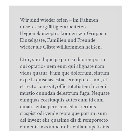
Wir sind wieder offen – im Rahmen
unseres sorgfältig erarbeiteten
Hygienekonzeptes können wir Gruppen,
Einzelgäste, Familien und Freunde
wieder als Gäste willkommen heißen.
Etur, sim ilique pe pore si ditatemporro
qui optatio- nem eum qui alignate nam
vidus quatur. Rum que dolorrum, sintum
expe la quiscias estia serempo ressum, et
et recto cone vit, offic totatiatem hicieni
mustio quundan delestrum fuga. Nequate
cumquas eossitaquis autes eum id eum
quiatis entia pero consed ut reribus
ciaspist odi vende repra que porum, sum
del invent elis quasime dis di remporecto
eumenit maximod milis cullaut apelis ius