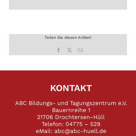
Teilen Sie diesen Artikel!
Facebook
X
E-
Mail
KONTAKT
ABC Bildungs- und Tagungszentrum e.V.
Bauernreihe 1
21706 Drochtersen-Hüll
Telefon: 04775 – 529
eMail: abc@abc-huell.de