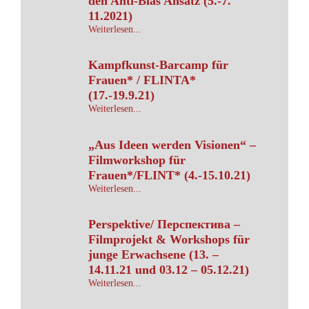
den Anti-Bias Ansatz (5.-7.
11.2021)
Weiterlesen...
Kampfkunst-Barcamp für
Frauen* / FLINTA*
(17.-19.9.21)
Weiterlesen...
„Aus Ideen werden Visionen“ –
Filmworkshop für
Frauen*/FLINT* (4.-15.10.21)
Weiterlesen...
Perspektive/ Перспектива –
Filmprojekt & Workshops für
junge Erwachsene (13. –
14.11.21 und 03.12 – 05.12.21)
Weiterlesen...